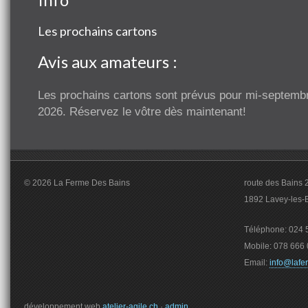
Les prochains cartons
Avis aux amateurs :
Les prochains cartons sont prévus pour mi-septemb
2026. Réservez le vôtre dès maintenant!
© 2026 La Ferme Des Bains
route des Bains 
1892 Lavey-les-
Téléphone: 024 5
Mobile: 078 666 
Email:
info@lafe
développement web
atelier-agile.ch
·
admin