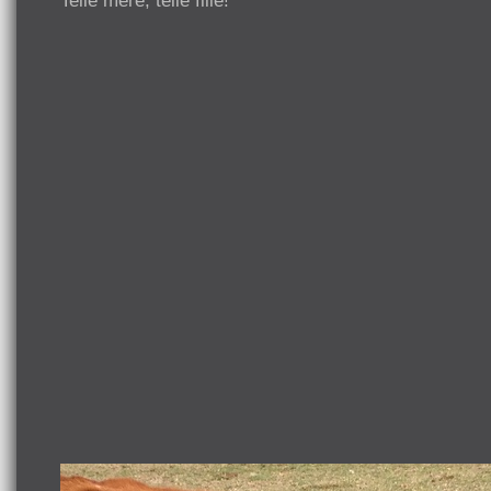
Telle mère, telle fille!