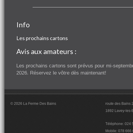
Info
Les prochains cartons
Avis aux amateurs :
Les prochains cartons sont prévus pour mi-septemb
2026. Réservez le vôtre dès maintenant!
© 2026 La Ferme Des Bains
route des Bains 
1892 Lavey-les-
Téléphone: 024 5
Mobile: 078 666 